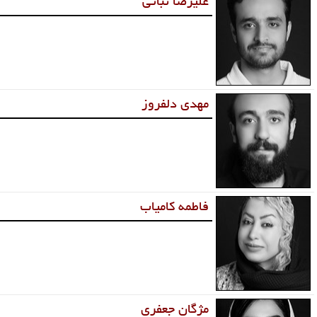
علیرضا نباتی
مهدی دلفروز
فاطمه کامیاب
مژگان جعفری