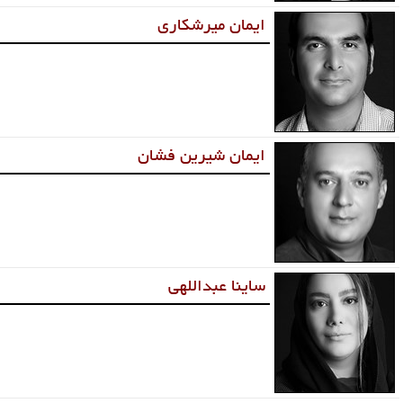
ایمان میرشکاری
ایمان شیرین فشان
ساینا عبداللهی