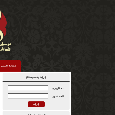
صفحه اصلی
م
ورود به سیستم
نام کاربری :
کلمه عبور :
ورود