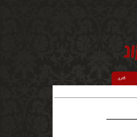
گالری